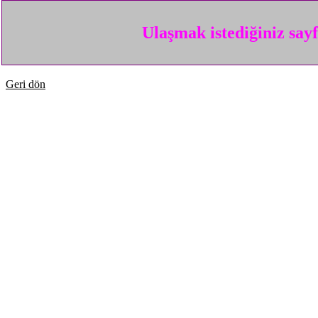
Ulaşmak istediğiniz say
Geri dön