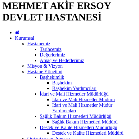
MEHMET AKİF ERSOY
DEVLET HASTANESİ
Kurumsal
Hastanemiz
Tarihçemiz
Değerlerimiz
Amaç ve Hedeflerimiz
Misyon & Vizyon
Hastane Yönetimi
Başhekimlik
Başhekim
Başhekim Yardımcıları
İdari ve Mali Hizmetler Müdürlüğü
İdari ve Mali Hizmetler Müdürü
İdari ve Mali Hizmetler Müdür
Yardımcıları
Sağlık Bakım Hizmetleri Müdürlüğü
Sağlık Bakım Hizmetleri Müdürü
Destek ve Kalite Hizmetleri Müdürlüğü
Destek ve Kalite Hizmetleri Müdürü
Organizasyon Şeması