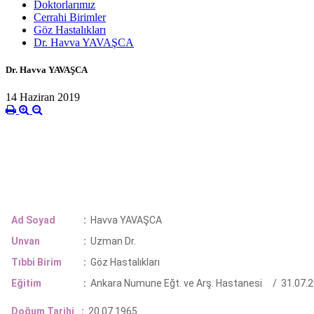
Doktorlarımız
Cerrahi Birimler
Göz Hastalıkları
Dr. Havva YAVAŞCA
Dr. Havva YAVAŞCA
14 Haziran 2019
Ad Soyad
:
Havva YAVAŞCA
Unvan
:
Uzman Dr.
Tıbbi Birim
:
Göz Hastalıkları
Eğitim
:
Ankara Numune Eğt. ve Arş. Hastanesi / 31.07
Doğum Tarihi
:
20.07.1965