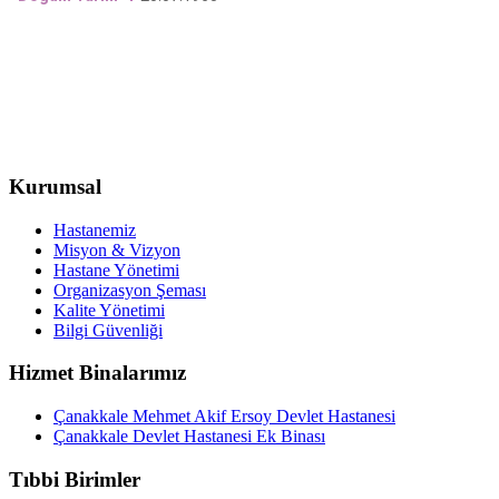
Kurumsal
Hastanemiz
Misyon & Vizyon
Hastane Yönetimi
Organizasyon Şeması
Kalite Yönetimi
Bilgi Güvenliği
Hizmet Binalarımız
Çanakkale Mehmet Akif Ersoy Devlet Hastanesi
Çanakkale Devlet Hastanesi Ek Binası
Tıbbi Birimler