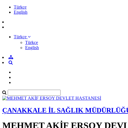
Türkçe
English
Türkçe
Türkçe
English
ÇANAKKALE İL SAĞLIK MÜDÜRLÜĞ
MEHMET AKİF ERSOY DEVL