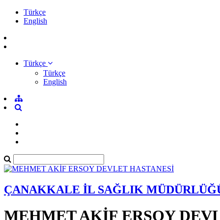
Türkçe
English
Türkçe
Türkçe
English
ÇANAKKALE İL SAĞLIK MÜDÜRLÜĞ
MEHMET AKİF ERSOY DEVL