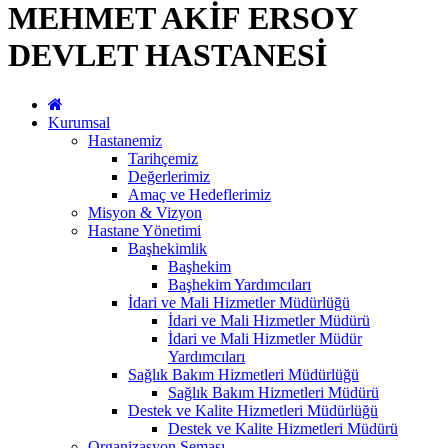
MEHMET AKİF ERSOY
DEVLET HASTANESİ
Kurumsal
Hastanemiz
Tarihçemiz
Değerlerimiz
Amaç ve Hedeflerimiz
Misyon & Vizyon
Hastane Yönetimi
Başhekimlik
Başhekim
Başhekim Yardımcıları
İdari ve Mali Hizmetler Müdürlüğü
İdari ve Mali Hizmetler Müdürü
İdari ve Mali Hizmetler Müdür
Yardımcıları
Sağlık Bakım Hizmetleri Müdürlüğü
Sağlık Bakım Hizmetleri Müdürü
Destek ve Kalite Hizmetleri Müdürlüğü
Destek ve Kalite Hizmetleri Müdürü
Organizasyon Şeması