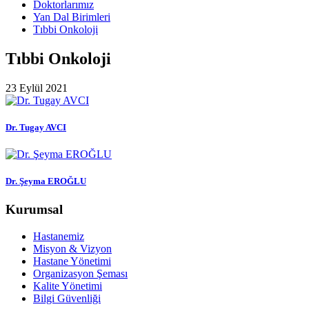
Doktorlarımız
Yan Dal Birimleri
Tıbbi Onkoloji
Tıbbi Onkoloji
23 Eylül 2021
Dr. Tugay AVCI
Dr. Şeyma EROĞLU
Kurumsal
Hastanemiz
Misyon & Vizyon
Hastane Yönetimi
Organizasyon Şeması
Kalite Yönetimi
Bilgi Güvenliği