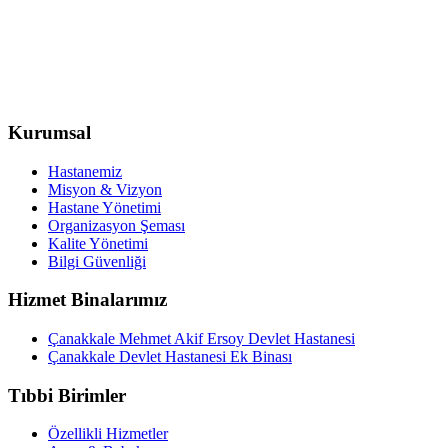
Kurumsal
Hastanemiz
Misyon & Vizyon
Hastane Yönetimi
Organizasyon Şeması
Kalite Yönetimi
Bilgi Güvenliği
Hizmet Binalarımız
Çanakkale Mehmet Akif Ersoy Devlet Hastanesi
Çanakkale Devlet Hastanesi Ek Binası
Tıbbi Birimler
Özellikli Hizmetler