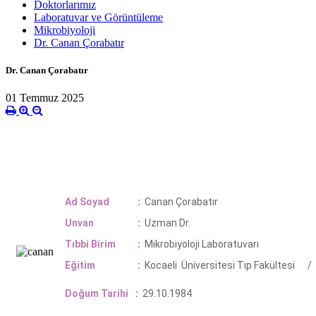
Doktorlarımız
Laboratuvar ve Görüntüleme
Mikrobiyoloji
Dr. Canan Çorabatır
Dr. Canan Çorabatır
01 Temmuz 2025
Ad Soyad
:
Canan Çorabatır
Unvan
:
Uzman D
r.
Tıbbi Birim
:
Mikrobiyoloji Laboratuvarı
Eğitim
:
Kocaeli Üniversitesi Tıp Fakült
Doğum Tarihi
:
29.10.1984