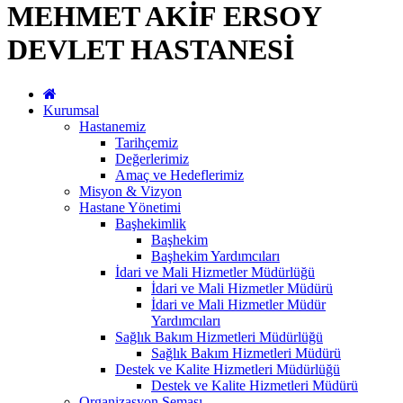
MEHMET AKİF ERSOY
DEVLET HASTANESİ
Kurumsal
Hastanemiz
Tarihçemiz
Değerlerimiz
Amaç ve Hedeflerimiz
Misyon & Vizyon
Hastane Yönetimi
Başhekimlik
Başhekim
Başhekim Yardımcıları
İdari ve Mali Hizmetler Müdürlüğü
İdari ve Mali Hizmetler Müdürü
İdari ve Mali Hizmetler Müdür
Yardımcıları
Sağlık Bakım Hizmetleri Müdürlüğü
Sağlık Bakım Hizmetleri Müdürü
Destek ve Kalite Hizmetleri Müdürlüğü
Destek ve Kalite Hizmetleri Müdürü
Organizasyon Şeması