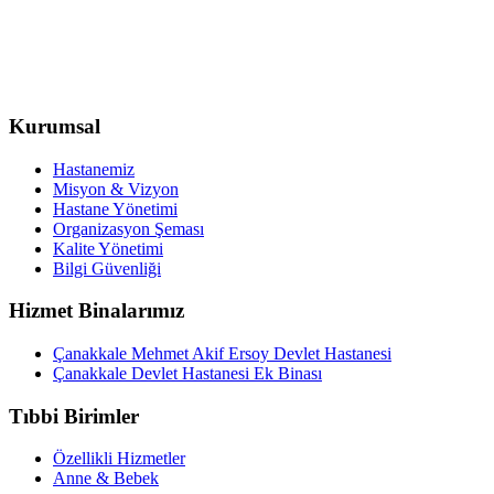
Kurumsal
Hastanemiz
Misyon & Vizyon
Hastane Yönetimi
Organizasyon Şeması
Kalite Yönetimi
Bilgi Güvenliği
Hizmet Binalarımız
Çanakkale Mehmet Akif Ersoy Devlet Hastanesi
Çanakkale Devlet Hastanesi Ek Binası
Tıbbi Birimler
Özellikli Hizmetler
Anne & Bebek