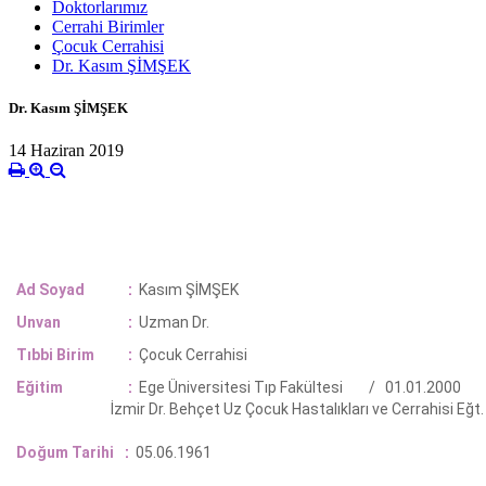
Doktorlarımız
Cerrahi Birimler
Çocuk Cerrahisi
Dr. Kasım ŞİMŞEK
Dr. Kasım ŞİMŞEK
14 Haziran 2019
Ad Soyad
:
Kasım ŞİMŞEK
Unvan
:
Uzman Dr.
Tıbbi Birim
:
Çocuk Cerrahisi
Eğitim
:
Ege Üniversitesi Tıp Fakültesi / 01.01.2000
İzmir Dr. Behçet Uz Çocuk Hastalıkları ve Cerrahisi Eğt. Ve
Doğum Tarihi
:
05.06.1961