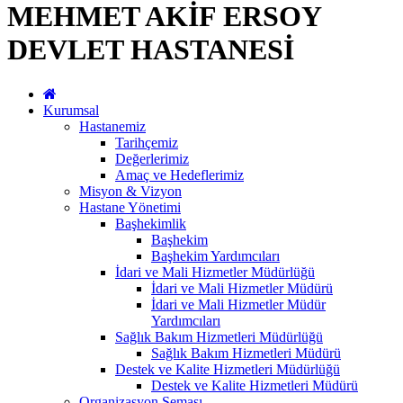
MEHMET AKİF ERSOY
DEVLET HASTANESİ
Kurumsal
Hastanemiz
Tarihçemiz
Değerlerimiz
Amaç ve Hedeflerimiz
Misyon & Vizyon
Hastane Yönetimi
Başhekimlik
Başhekim
Başhekim Yardımcıları
İdari ve Mali Hizmetler Müdürlüğü
İdari ve Mali Hizmetler Müdürü
İdari ve Mali Hizmetler Müdür
Yardımcıları
Sağlık Bakım Hizmetleri Müdürlüğü
Sağlık Bakım Hizmetleri Müdürü
Destek ve Kalite Hizmetleri Müdürlüğü
Destek ve Kalite Hizmetleri Müdürü
Organizasyon Şeması