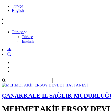
Türkçe
English
Türkçe
Türkçe
English
ÇANAKKALE İL SAĞLIK MÜDÜRLÜĞ
MEHMET AKİF ERSOY DEVL