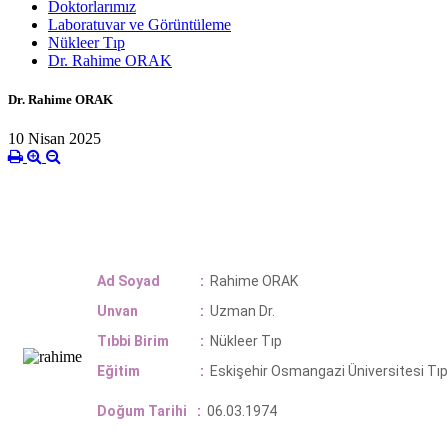
Doktorlarımız
Laboratuvar ve Görüntüleme
Nükleer Tıp
Dr. Rahime ORAK
Dr. Rahime ORAK
10 Nisan 2025
Ad Soyad
:
Rahime ORAK
Unvan
:
Uzman D
r.
Tıbbi Birim
:
Nükleer Tıp
Eğitim
:
Eskişehir Osmangazi Üniversitesi Tıp
Doğum Tarihi
:
06.03.1974