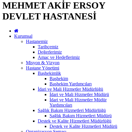
MEHMET AKİF ERSOY
DEVLET HASTANESİ
Kurumsal
Hastanemiz
Tarihçemiz
Değerlerimiz
Amaç ve Hedeflerimiz
Misyon & Vizyon
Hastane Yönetimi
Başhekimlik
Başhekim
Başhekim Yardımcıları
İdari ve Mali Hizmetler Müdürlüğü
İdari ve Mali Hizmetler Müdürü
İdari ve Mali Hizmetler Müdür
Yardımcıları
Sağlık Bakım Hizmetleri Müdürlüğü
Sağlık Bakım Hizmetleri Müdürü
Destek ve Kalite Hizmetleri Müdürlüğü
Destek ve Kalite Hizmetleri Müdürü
Organizasyon Şeması