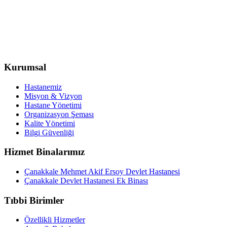
Kurumsal
Hastanemiz
Misyon & Vizyon
Hastane Yönetimi
Organizasyon Şeması
Kalite Yönetimi
Bilgi Güvenliği
Hizmet Binalarımız
Çanakkale Mehmet Akif Ersoy Devlet Hastanesi
Çanakkale Devlet Hastanesi Ek Binası
Tıbbi Birimler
Özellikli Hizmetler