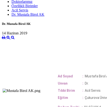
Doktorlarımız
Özellikli Birimler
Acil Servis
Dr. Mustafa Birol AK
Dr. Mustafa Birol AK
14 Haziran 2019
Ad Soyad
:
Mustafa Birol
Unvan
:
Dr.
Tıbbi Birim
:
Aci
Eğitim
:
Çukurova Üni