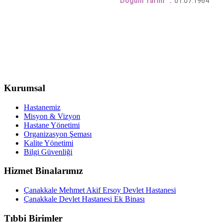
Doğum Tarihi
:
01.07.1964
Kurumsal
Hastanemiz
Misyon & Vizyon
Hastane Yönetimi
Organizasyon Şeması
Kalite Yönetimi
Bilgi Güvenliği
Hizmet Binalarımız
Çanakkale Mehmet Akif Ersoy Devlet Hastanesi
Çanakkale Devlet Hastanesi Ek Binası
Tıbbi Birimler