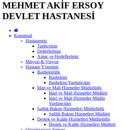
MEHMET AKİF ERSOY
DEVLET HASTANESİ
Kurumsal
Hastanemiz
Tarihçemiz
Değerlerimiz
Amaç ve Hedeflerimiz
Misyon & Vizyon
Hastane Yönetimi
Başhekimlik
Başhekim
Başhekim Yardımcıları
İdari ve Mali Hizmetler Müdürlüğü
İdari ve Mali Hizmetler Müdürü
İdari ve Mali Hizmetler Müdür
Yardımcıları
Sağlık Bakım Hizmetleri Müdürlüğü
Sağlık Bakım Hizmetleri Müdürü
Destek ve Kalite Hizmetleri Müdürlüğü
Destek ve Kalite Hizmetleri Müdürü
Organizasyon Şeması