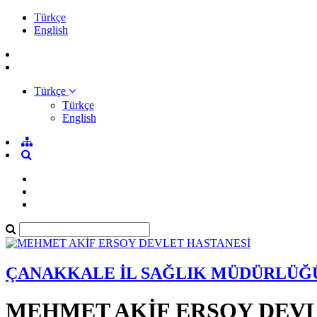
Türkçe
English
Türkçe
Türkçe
English
ÇANAKKALE İL SAĞLIK MÜDÜRLÜĞ
MEHMET AKİF ERSOY DEVL