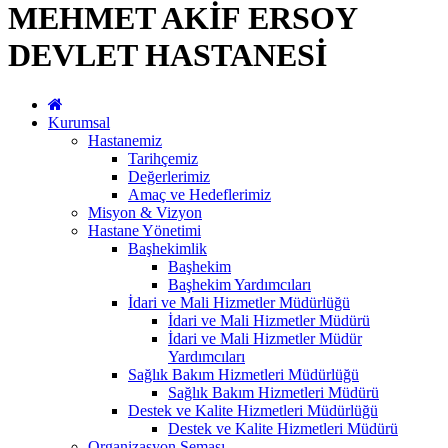
MEHMET AKİF ERSOY
DEVLET HASTANESİ
Kurumsal
Hastanemiz
Tarihçemiz
Değerlerimiz
Amaç ve Hedeflerimiz
Misyon & Vizyon
Hastane Yönetimi
Başhekimlik
Başhekim
Başhekim Yardımcıları
İdari ve Mali Hizmetler Müdürlüğü
İdari ve Mali Hizmetler Müdürü
İdari ve Mali Hizmetler Müdür
Yardımcıları
Sağlık Bakım Hizmetleri Müdürlüğü
Sağlık Bakım Hizmetleri Müdürü
Destek ve Kalite Hizmetleri Müdürlüğü
Destek ve Kalite Hizmetleri Müdürü
Organizasyon Şeması