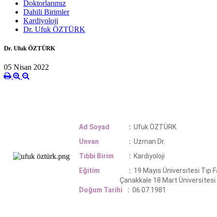
Doktorlarımız
Dahili Birimler
Kardiyoloji
Dr. Ufuk ÖZTÜRK
Dr. Ufuk ÖZTÜRK
05 Nisan 2022
Ad Soyad
:
Ufuk ÖZTÜRK
Unvan
:
Uzman Dr.
Tıbbi Birim
:
Kardiyoloji
Eğitim
:
19 Mayıs Üniversitesi Tıp F
Çanakkale 18 Mart Üniversitesi Tıp F
Doğum Tarihi
:
06.07.1981