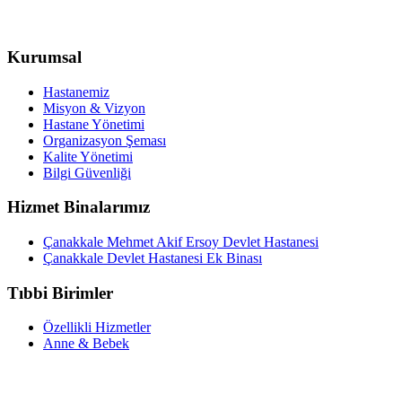
Kurumsal
Hastanemiz
Misyon & Vizyon
Hastane Yönetimi
Organizasyon Şeması
Kalite Yönetimi
Bilgi Güvenliği
Hizmet Binalarımız
Çanakkale Mehmet Akif Ersoy Devlet Hastanesi
Çanakkale Devlet Hastanesi Ek Binası
Tıbbi Birimler
Özellikli Hizmetler
Anne & Bebek