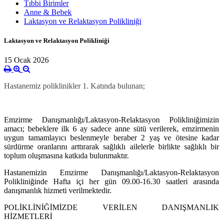
Tıbbi Birimler
Anne & Bebek
Laktasyon ve Relaktasyon Polikliniği
Laktasyon ve Relaktasyon Polikliniği
15 Ocak 2026
Hastanemiz poliklinikler 1. Katında bulunan;
Emzirme Danışmanlığı/Laktasyon-Relaktasyon Polikliniğimizin
amacı; bebeklere ilk 6 ay sadece anne sütü verilerek, emzirmenin
uygun tamamlayıcı beslenmeyle beraber 2 yaş ve ötesine kadar
sürdürme oranlarını arttırarak sağlıklı ailelerle birlikte sağlıklı bir
toplum oluşmasına katkıda bulunmaktır.
Hastanemizin Emzirme Danışmanlığı/Laktasyon-Relaktasyon
Polikliniğinde Hafta içi her gün 09.00-16.30 saatleri arasında
danışmanlık hizmeti verilmektedir.
POLİKLİNİĞİMİZDE VERİLEN DANIŞMANLIK
HİZMETLERİ