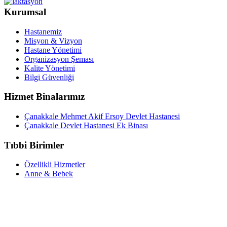
Kurumsal
Hastanemiz
Misyon & Vizyon
Hastane Yönetimi
Organizasyon Şeması
Kalite Yönetimi
Bilgi Güvenliği
Hizmet Binalarımız
Çanakkale Mehmet Akif Ersoy Devlet Hastanesi
Çanakkale Devlet Hastanesi Ek Binası
Tıbbi Birimler
Özellikli Hizmetler
Anne & Bebek