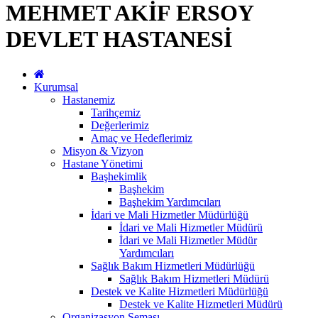
MEHMET AKİF ERSOY
DEVLET HASTANESİ
Kurumsal
Hastanemiz
Tarihçemiz
Değerlerimiz
Amaç ve Hedeflerimiz
Misyon & Vizyon
Hastane Yönetimi
Başhekimlik
Başhekim
Başhekim Yardımcıları
İdari ve Mali Hizmetler Müdürlüğü
İdari ve Mali Hizmetler Müdürü
İdari ve Mali Hizmetler Müdür
Yardımcıları
Sağlık Bakım Hizmetleri Müdürlüğü
Sağlık Bakım Hizmetleri Müdürü
Destek ve Kalite Hizmetleri Müdürlüğü
Destek ve Kalite Hizmetleri Müdürü
Organizasyon Şeması