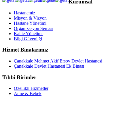
Kurumsal
Hastanemiz
Misyon & Vizyon
Hastane Yönetimi
Organizasyon Şeması
Kalite Yönetimi
Bilgi Güvenliği
Hizmet Binalarımız
Çanakkale Mehmet Akif Ersoy Devlet Hastanesi
Çanakkale Devlet Hastanesi Ek Binası
Tıbbi Birimler
Özellikli Hizmetler
Anne & Bebek