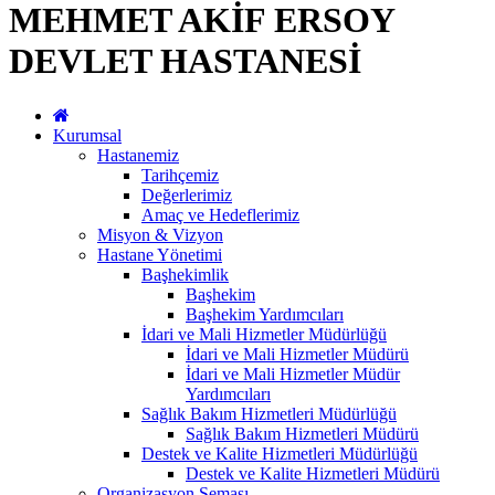
MEHMET AKİF ERSOY
DEVLET HASTANESİ
Kurumsal
Hastanemiz
Tarihçemiz
Değerlerimiz
Amaç ve Hedeflerimiz
Misyon & Vizyon
Hastane Yönetimi
Başhekimlik
Başhekim
Başhekim Yardımcıları
İdari ve Mali Hizmetler Müdürlüğü
İdari ve Mali Hizmetler Müdürü
İdari ve Mali Hizmetler Müdür
Yardımcıları
Sağlık Bakım Hizmetleri Müdürlüğü
Sağlık Bakım Hizmetleri Müdürü
Destek ve Kalite Hizmetleri Müdürlüğü
Destek ve Kalite Hizmetleri Müdürü
Organizasyon Şeması