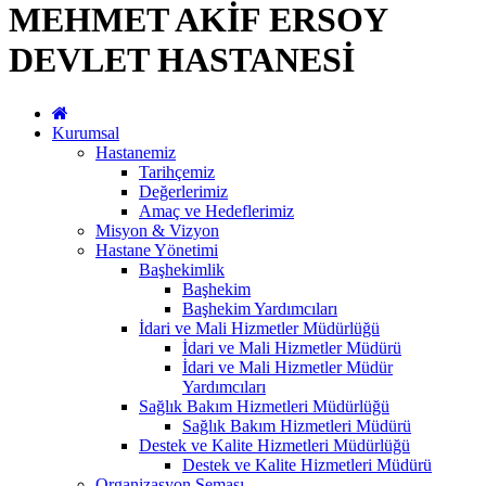
MEHMET AKİF ERSOY
DEVLET HASTANESİ
Kurumsal
Hastanemiz
Tarihçemiz
Değerlerimiz
Amaç ve Hedeflerimiz
Misyon & Vizyon
Hastane Yönetimi
Başhekimlik
Başhekim
Başhekim Yardımcıları
İdari ve Mali Hizmetler Müdürlüğü
İdari ve Mali Hizmetler Müdürü
İdari ve Mali Hizmetler Müdür
Yardımcıları
Sağlık Bakım Hizmetleri Müdürlüğü
Sağlık Bakım Hizmetleri Müdürü
Destek ve Kalite Hizmetleri Müdürlüğü
Destek ve Kalite Hizmetleri Müdürü
Organizasyon Şeması