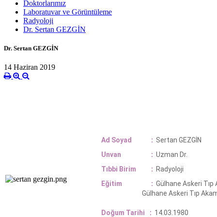
Doktorlarımız
Laboratuvar ve Görüntüleme
Radyoloji
Dr. Sertan GEZGİN
Dr. Sertan GEZGİN
14 Haziran 2019
Ad Soyad
:
Sertan GEZGİN
Unvan
:
Uzman D
r.
Tıbbi Birim
:
Radyoloji
Eğitim
:
Gülhane Askeri Tıp
Gülhane Askeri Tıp Aka
Doğum Tarihi
:
14.03.1980