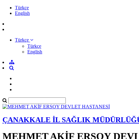
Türkçe
English
Türkçe
Türkçe
English
ÇANAKKALE İL SAĞLIK MÜDÜRLÜĞ
MEHMET AKİF ERSOY DEVL