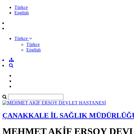
Türkçe
English
Türkçe
Türkçe
English
ÇANAKKALE İL SAĞLIK MÜDÜRLÜĞ
MEHMET AKİF ERSOY DEVL