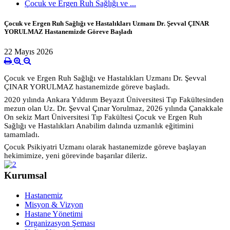
Çocuk ve Ergen Ruh Sağlığı ve ...
Çocuk ve Ergen Ruh Sağlığı ve Hastalıkları Uzmanı Dr. Şevval ÇINAR
YORULMAZ Hastanemizde Göreve Başladı
22 Mayıs 2026
Çocuk ve Ergen Ruh Sağlığı ve Hastalıkları Uzmanı Dr. Şevval
ÇINAR YORULMAZ hastanemizde göreve başladı.
2020 yılında Ankara Yıldırım Beyazıt Üniversitesi Tıp Fakültesinden
mezun olan Uz. Dr. Şevval Çınar Yorulmaz, 2026 yılında Çanakkale
On sekiz Mart Üniversitesi Tıp Fakültesi Çocuk ve Ergen Ruh
Sağlığı ve Hastalıkları Anabilim dalında uzmanlık eğitimini
tamamladı.
Çocuk Psikiyatri Uzmanı olarak hastanemizde göreve başlayan
hekimimize, yeni görevinde başarılar dileriz.
Kurumsal
Hastanemiz
Misyon & Vizyon
Hastane Yönetimi
Organizasyon Şeması