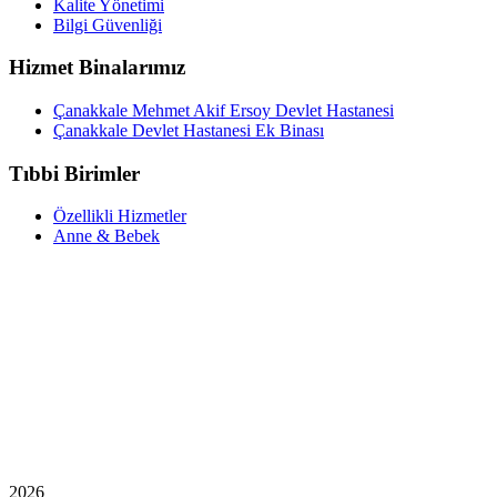
Kalite Yönetimi
Bilgi Güvenliği
Hizmet Binalarımız
Çanakkale Mehmet Akif Ersoy Devlet Hastanesi
Çanakkale Devlet Hastanesi Ek Binası
Tıbbi Birimler
Özellikli Hizmetler
Anne & Bebek
2026