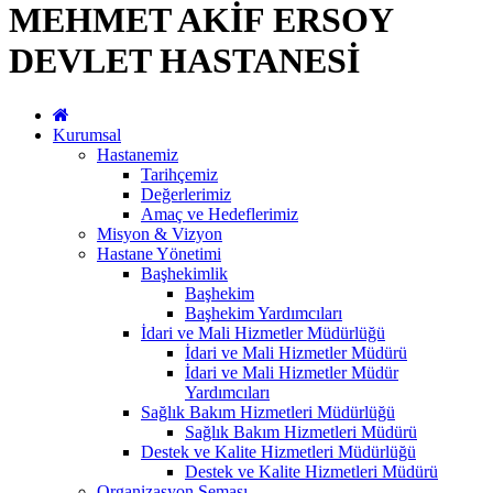
MEHMET AKİF ERSOY
DEVLET HASTANESİ
Kurumsal
Hastanemiz
Tarihçemiz
Değerlerimiz
Amaç ve Hedeflerimiz
Misyon & Vizyon
Hastane Yönetimi
Başhekimlik
Başhekim
Başhekim Yardımcıları
İdari ve Mali Hizmetler Müdürlüğü
İdari ve Mali Hizmetler Müdürü
İdari ve Mali Hizmetler Müdür
Yardımcıları
Sağlık Bakım Hizmetleri Müdürlüğü
Sağlık Bakım Hizmetleri Müdürü
Destek ve Kalite Hizmetleri Müdürlüğü
Destek ve Kalite Hizmetleri Müdürü
Organizasyon Şeması