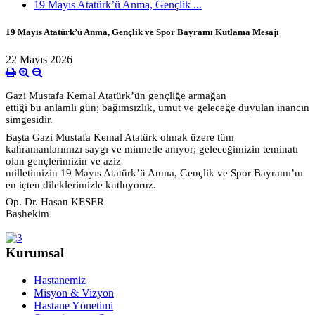
19 Mayıs Atatürk’ü Anma, Gençlik ...
19 Mayıs Atatürk’ü Anma, Gençlik ve Spor Bayramı Kutlama Mesajı
22 Mayıs 2026
Gazi Mustafa Kemal Atatürk’ün gençliğe armağan
ettiği bu anlamlı gün; bağımsızlık, umut ve geleceğe duyulan inancın
simgesidir.
Başta Gazi Mustafa Kemal Atatürk olmak üzere tüm
kahramanlarımızı saygı ve minnetle anıyor; geleceğimizin teminatı
olan gençlerimizin ve aziz
milletimizin 19 Mayıs Atatürk’ü Anma, Gençlik ve Spor Bayramı’nı
en içten dileklerimizle kutluyoruz.
Op. Dr. Hasan KESER
Başhekim
Kurumsal
Hastanemiz
Misyon & Vizyon
Hastane Yönetimi