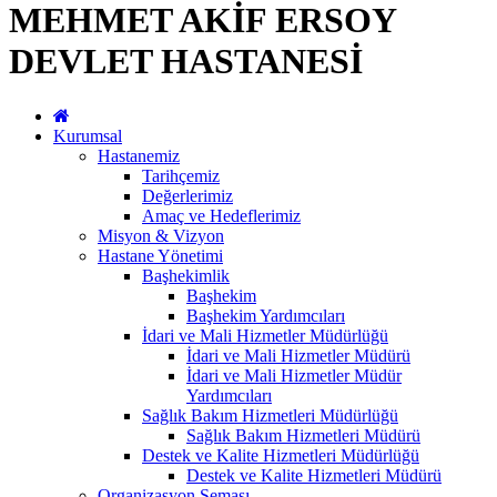
MEHMET AKİF ERSOY
DEVLET HASTANESİ
Kurumsal
Hastanemiz
Tarihçemiz
Değerlerimiz
Amaç ve Hedeflerimiz
Misyon & Vizyon
Hastane Yönetimi
Başhekimlik
Başhekim
Başhekim Yardımcıları
İdari ve Mali Hizmetler Müdürlüğü
İdari ve Mali Hizmetler Müdürü
İdari ve Mali Hizmetler Müdür
Yardımcıları
Sağlık Bakım Hizmetleri Müdürlüğü
Sağlık Bakım Hizmetleri Müdürü
Destek ve Kalite Hizmetleri Müdürlüğü
Destek ve Kalite Hizmetleri Müdürü
Organizasyon Şeması