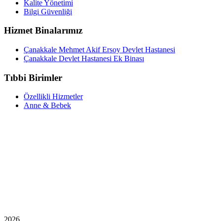
Kalite Yönetimi
Bilgi Güvenliği
Hizmet Binalarımız
Çanakkale Mehmet Akif Ersoy Devlet Hastanesi
Çanakkale Devlet Hastanesi Ek Binası
Tıbbi Birimler
Özellikli Hizmetler
Anne & Bebek
2026