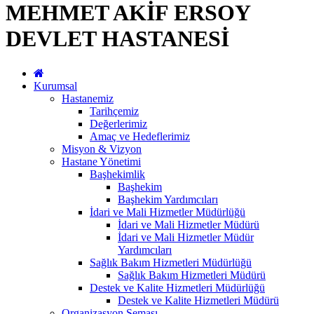
MEHMET AKİF ERSOY
DEVLET HASTANESİ
Kurumsal
Hastanemiz
Tarihçemiz
Değerlerimiz
Amaç ve Hedeflerimiz
Misyon & Vizyon
Hastane Yönetimi
Başhekimlik
Başhekim
Başhekim Yardımcıları
İdari ve Mali Hizmetler Müdürlüğü
İdari ve Mali Hizmetler Müdürü
İdari ve Mali Hizmetler Müdür
Yardımcıları
Sağlık Bakım Hizmetleri Müdürlüğü
Sağlık Bakım Hizmetleri Müdürü
Destek ve Kalite Hizmetleri Müdürlüğü
Destek ve Kalite Hizmetleri Müdürü
Organizasyon Şeması