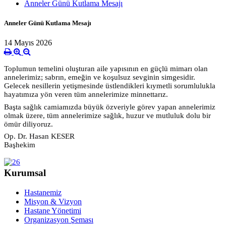
Anneler Günü Kutlama Mesajı
Anneler Günü Kutlama Mesajı
14 Mayıs 2026
Toplumun temelini oluşturan aile yapısının en güçlü mimarı olan
annelerimiz; sabrın, emeğin ve koşulsuz sevginin simgesidir.
Gelecek nesillerin yetişmesinde üstlendikleri kıymetli sorumlulukla
hayatımıza yön veren tüm annelerimize minnettarız.
Başta sağlık camiamızda büyük özveriyle görev yapan annelerimiz
olmak üzere, tüm annelerimize sağlık, huzur ve mutluluk dolu bir
ömür diliyoruz.
Op. Dr. Hasan KESER
Başhekim
Kurumsal
Hastanemiz
Misyon & Vizyon
Hastane Yönetimi
Organizasyon Şeması