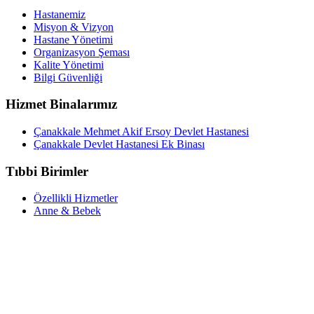
Hastanemiz
Misyon & Vizyon
Hastane Yönetimi
Organizasyon Şeması
Kalite Yönetimi
Bilgi Güvenliği
Hizmet Binalarımız
Çanakkale Mehmet Akif Ersoy Devlet Hastanesi
Çanakkale Devlet Hastanesi Ek Binası
Tıbbi Birimler
Özellikli Hizmetler
Anne & Bebek