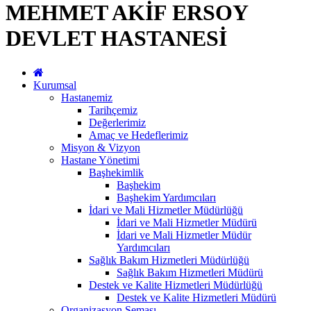
MEHMET AKİF ERSOY
DEVLET HASTANESİ
Kurumsal
Hastanemiz
Tarihçemiz
Değerlerimiz
Amaç ve Hedeflerimiz
Misyon & Vizyon
Hastane Yönetimi
Başhekimlik
Başhekim
Başhekim Yardımcıları
İdari ve Mali Hizmetler Müdürlüğü
İdari ve Mali Hizmetler Müdürü
İdari ve Mali Hizmetler Müdür
Yardımcıları
Sağlık Bakım Hizmetleri Müdürlüğü
Sağlık Bakım Hizmetleri Müdürü
Destek ve Kalite Hizmetleri Müdürlüğü
Destek ve Kalite Hizmetleri Müdürü
Organizasyon Şeması