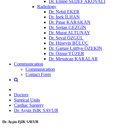
Dr. Emine SEDEF AKOVALI
Radiology
Dr. Nebil EKER
Dr. İpek İLHAN
Dr. Pınar KARAKAN
Dr. Sertan GEZGİN
Dr. Murat ALTUNAY
Dr. Seval ÖZGÜL
Dr. Hüseyin BÜLÜÇ
Dr. Gamze Lütfiye ÖZEKİN
Dr. Öznur YÜZER
Dr. Mesutcan KARALAR
Communication
Communication
Contact Form
Doctors
Surgical Units
Cardiac Surgery
Dr. Ayşin IŞIK SAVUR
Dr. Ayşin IŞIK SAVUR