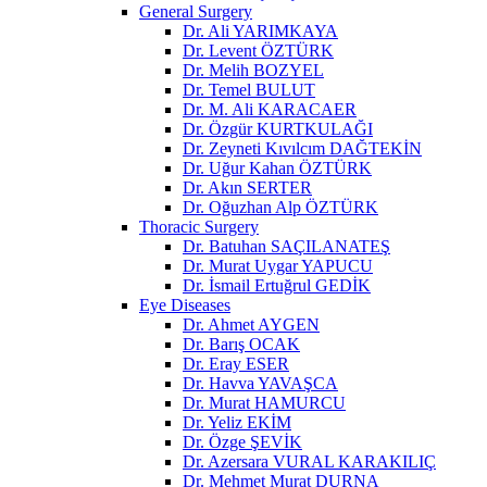
General Surgery
Dr. Ali YARIMKAYA
Dr. Levent ÖZTÜRK
Dr. Melih BOZYEL
Dr. Temel BULUT
Dr. M. Ali KARACAER
Dr. Özgür KURTKULAĞI
Dr. Zeyneti Kıvılcım DAĞTEKİN
Dr. Uğur Kahan ÖZTÜRK
Dr. Akın SERTER
Dr. Oğuzhan Alp ÖZTÜRK
Thoracic Surgery
Dr. Batuhan SAÇILANATEŞ
Dr. Murat Uygar YAPUCU
Dr. İsmail Ertuğrul GEDİK
Eye Diseases
Dr. Ahmet AYGEN
Dr. Barış OCAK
Dr. Eray ESER
Dr. Havva YAVAŞCA
Dr. Murat HAMURCU
Dr. Yeliz EKİM
Dr. Özge ŞEVİK
Dr. Azersara VURAL KARAKILIÇ
Dr. Mehmet Murat DURNA