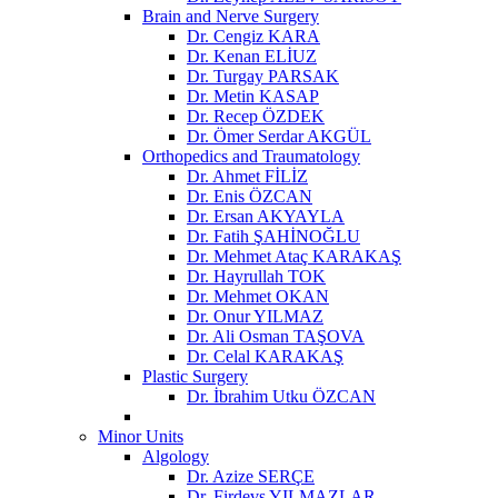
Brain and Nerve Surgery
Dr. Cengiz KARA
Dr. Kenan ELİUZ
Dr. Turgay PARSAK
Dr. Metin KASAP
Dr. Recep ÖZDEK
Dr. Ömer Serdar AKGÜL
Orthopedics and Traumatology
Dr. Ahmet FİLİZ
Dr. Enis ÖZCAN
Dr. Ersan AKYAYLA
Dr. Fatih ŞAHİNOĞLU
Dr. Mehmet Ataç KARAKAŞ
Dr. Hayrullah TOK
Dr. Mehmet OKAN
Dr. Onur YILMAZ
Dr. Ali Osman TAŞOVA
Dr. Celal KARAKAŞ
Plastic Surgery
Dr. İbrahim Utku ÖZCAN
Minor Units
Algology
Dr. Azize SERÇE
Dr. Firdevs YILMAZLAR