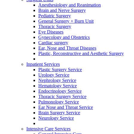
Anesthesiology and Reanimation
Brain and Nerve Surgery
Pediatric Surgery
General Surgery + Burn Unit
Thoracic Surgery
Eye Diseases
Gynecology and Obstetrics
Cardiac surgery
Ear, Nose and Throat Diseases
Plastic, Reconstructive and Aesthetic Surgery
Inpatient Services
Plastic Surgery Service
Urology Service
Nephrology Service
Hematology Service
Endocrinology Service
Thoracic Surgery Service
Pulmonology Service
Ear Nose and Throat Service
Brain Surgery Service
Neurology Service
Intensive Care Services