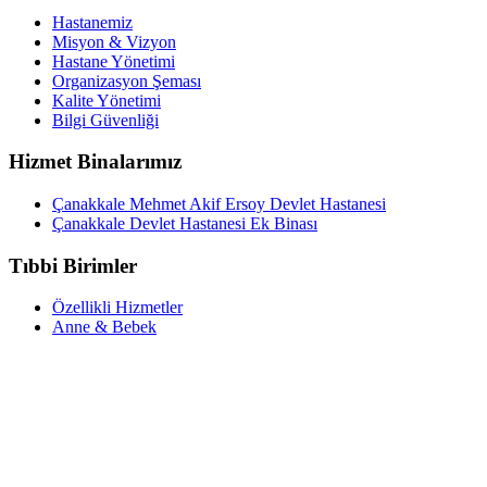
Hastanemiz
Misyon & Vizyon
Hastane Yönetimi
Organizasyon Şeması
Kalite Yönetimi
Bilgi Güvenliği
Hizmet Binalarımız
Çanakkale Mehmet Akif Ersoy Devlet Hastanesi
Çanakkale Devlet Hastanesi Ek Binası
Tıbbi Birimler
Özellikli Hizmetler
Anne & Bebek