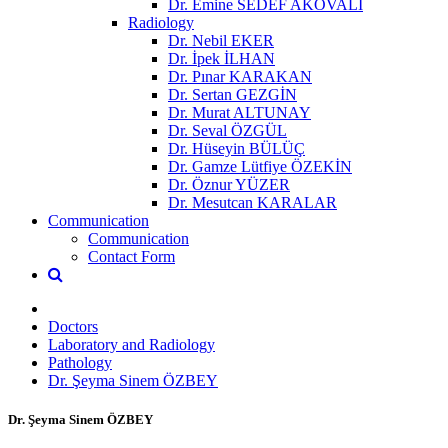
Dr. Emine SEDEF AKOVALI
Radiology
Dr. Nebil EKER
Dr. İpek İLHAN
Dr. Pınar KARAKAN
Dr. Sertan GEZGİN
Dr. Murat ALTUNAY
Dr. Seval ÖZGÜL
Dr. Hüseyin BÜLÜÇ
Dr. Gamze Lütfiye ÖZEKİN
Dr. Öznur YÜZER
Dr. Mesutcan KARALAR
Communication
Communication
Contact Form
Doctors
Laboratory and Radiology
Pathology
Dr. Şeyma Sinem ÖZBEY
Dr. Şeyma Sinem ÖZBEY