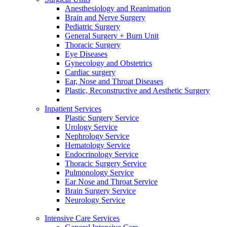
Anesthesiology and Reanimation
Brain and Nerve Surgery
Pediatric Surgery
General Surgery + Burn Unit
Thoracic Surgery
Eye Diseases
Gynecology and Obstetrics
Cardiac surgery
Ear, Nose and Throat Diseases
Plastic, Reconstructive and Aesthetic Surgery
Inpatient Services
Plastic Surgery Service
Urology Service
Nephrology Service
Hematology Service
Endocrinology Service
Thoracic Surgery Service
Pulmonology Service
Ear Nose and Throat Service
Brain Surgery Service
Neurology Service
Intensive Care Services