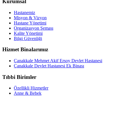
Kurumsal
Hastanemiz
Misyon & Vizyon
Hastane Yönetimi
Organizasyon Şeması
Kalite Yönetimi
Bilgi Güvenliği
Hizmet Binalarımız
Çanakkale Mehmet Akif Ersoy Devlet Hastanesi
Çanakkale Devlet Hastanesi Ek Binası
Tıbbi Birimler
Özellikli Hizmetler
Anne & Bebek