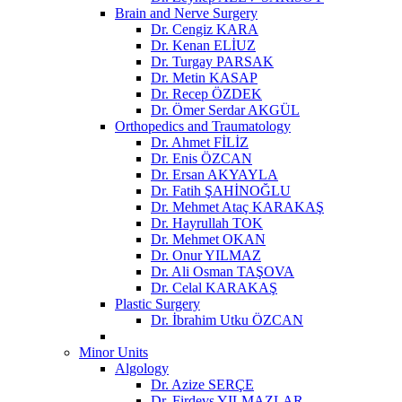
Brain and Nerve Surgery
Dr. Cengiz KARA
Dr. Kenan ELİUZ
Dr. Turgay PARSAK
Dr. Metin KASAP
Dr. Recep ÖZDEK
Dr. Ömer Serdar AKGÜL
Orthopedics and Traumatology
Dr. Ahmet FİLİZ
Dr. Enis ÖZCAN
Dr. Ersan AKYAYLA
Dr. Fatih ŞAHİNOĞLU
Dr. Mehmet Ataç KARAKAŞ
Dr. Hayrullah TOK
Dr. Mehmet OKAN
Dr. Onur YILMAZ
Dr. Ali Osman TAŞOVA
Dr. Celal KARAKAŞ
Plastic Surgery
Dr. İbrahim Utku ÖZCAN
Minor Units
Algology
Dr. Azize SERÇE
Dr. Firdevs YILMAZLAR