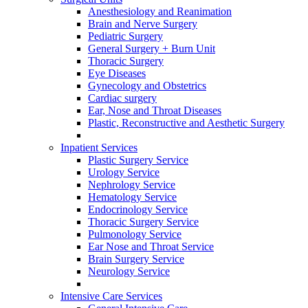
Anesthesiology and Reanimation
Brain and Nerve Surgery
Pediatric Surgery
General Surgery + Burn Unit
Thoracic Surgery
Eye Diseases
Gynecology and Obstetrics
Cardiac surgery
Ear, Nose and Throat Diseases
Plastic, Reconstructive and Aesthetic Surgery
Inpatient Services
Plastic Surgery Service
Urology Service
Nephrology Service
Hematology Service
Endocrinology Service
Thoracic Surgery Service
Pulmonology Service
Ear Nose and Throat Service
Brain Surgery Service
Neurology Service
Intensive Care Services