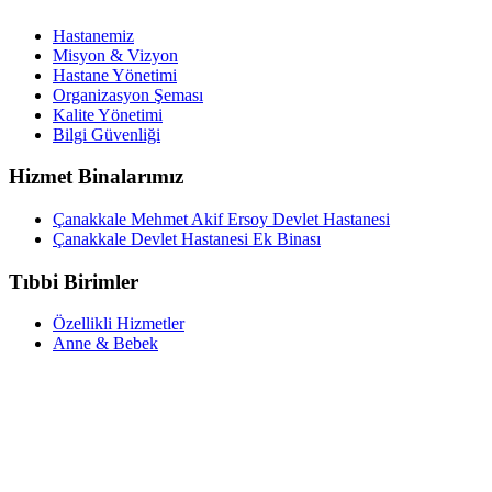
Hastanemiz
Misyon & Vizyon
Hastane Yönetimi
Organizasyon Şeması
Kalite Yönetimi
Bilgi Güvenliği
Hizmet Binalarımız
Çanakkale Mehmet Akif Ersoy Devlet Hastanesi
Çanakkale Devlet Hastanesi Ek Binası
Tıbbi Birimler
Özellikli Hizmetler
Anne & Bebek