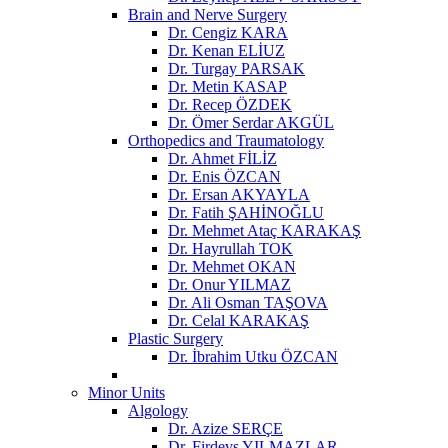
Brain and Nerve Surgery
Dr. Cengiz KARA
Dr. Kenan ELİUZ
Dr. Turgay PARSAK
Dr. Metin KASAP
Dr. Recep ÖZDEK
Dr. Ömer Serdar AKGÜL
Orthopedics and Traumatology
Dr. Ahmet FİLİZ
Dr. Enis ÖZCAN
Dr. Ersan AKYAYLA
Dr. Fatih ŞAHİNOĞLU
Dr. Mehmet Ataç KARAKAŞ
Dr. Hayrullah TOK
Dr. Mehmet OKAN
Dr. Onur YILMAZ
Dr. Ali Osman TAŞOVA
Dr. Celal KARAKAŞ
Plastic Surgery
Dr. İbrahim Utku ÖZCAN
Minor Units
Algology
Dr. Azize SERÇE
Dr. Firdevs YILMAZLAR