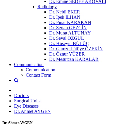
Dr. Emine SEDEF AKOVALI
Radiology
Dr. Nebil EKER
Dr. İpek İLHAN
Dr. Pınar KARAKAN
Dr. Sertan GEZGİN
Dr. Murat ALTUNAY
Dr. Seval ÖZGÜL
Dr. Hüseyin BÜLÜÇ
Dr. Gamze Lütfiye ÖZEKİN
Dr. Öznur YÜZER
Dr. Mesutcan KARALAR
Communication
Communication
Contact Form
Doctors
Surgical Units
Eye Diseases
Dr. Ahmet AYGEN
Dr. Ahmet AYGEN