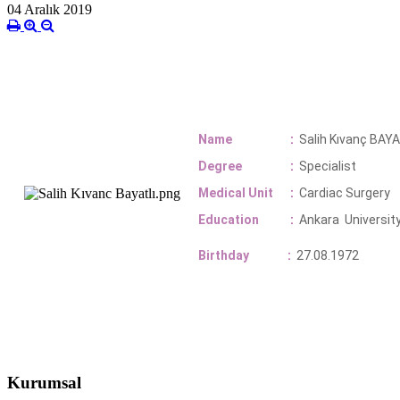
04 Aralık 2019
Name
:
Salih Kıvanç BAY
Degree
:
Specialist
Medical Unit
:
Cardiac Surgery
Education
:
Ankara Universit
Birthday
:
27.08.1972
Kurumsal