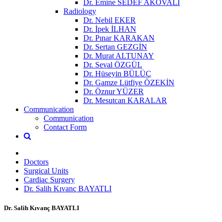
Dr. Emine SEDEF AKOVALI
Radiology
Dr. Nebil EKER
Dr. İpek İLHAN
Dr. Pınar KARAKAN
Dr. Sertan GEZGİN
Dr. Murat ALTUNAY
Dr. Seval ÖZGÜL
Dr. Hüseyin BÜLÜÇ
Dr. Gamze Lütfiye ÖZEKİN
Dr. Öznur YÜZER
Dr. Mesutcan KARALAR
Communication
Communication
Contact Form
Doctors
Surgical Units
Cardiac Surgery
Dr. Salih Kıvanç BAYATLI
Dr. Salih Kıvanç BAYATLI