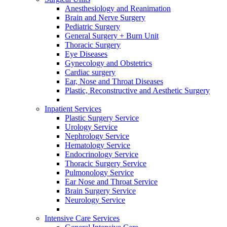
Anesthesiology and Reanimation
Brain and Nerve Surgery
Pediatric Surgery
General Surgery + Burn Unit
Thoracic Surgery
Eye Diseases
Gynecology and Obstetrics
Cardiac surgery
Ear, Nose and Throat Diseases
Plastic, Reconstructive and Aesthetic Surgery
Inpatient Services
Plastic Surgery Service
Urology Service
Nephrology Service
Hematology Service
Endocrinology Service
Thoracic Surgery Service
Pulmonology Service
Ear Nose and Throat Service
Brain Surgery Service
Neurology Service
Intensive Care Services