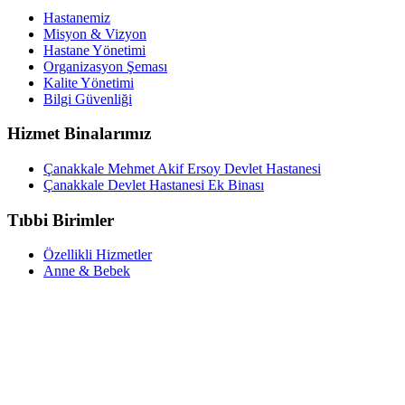
Hastanemiz
Misyon & Vizyon
Hastane Yönetimi
Organizasyon Şeması
Kalite Yönetimi
Bilgi Güvenliği
Hizmet Binalarımız
Çanakkale Mehmet Akif Ersoy Devlet Hastanesi
Çanakkale Devlet Hastanesi Ek Binası
Tıbbi Birimler
Özellikli Hizmetler
Anne & Bebek