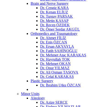
Brain and Nerve Surgery
Dr. Cengiz KARA
Dr. Kenan ELİUZ
Dr. Turgay PARSAK
Dr. Metin KASAP
Dr. Recep ÖZDEK
Dr. Ömer Serdar AKGÜL
Orthopedics and Traumatology
Dr. Ahmet FİLİZ
Dr. Enis ÖZCAN
Dr. Ersan AKYAYLA
Dr. Fatih ŞAHİNOĞLU
Dr. Mehmet Ataç KARAKAŞ
Dr. Hayrullah TOK
Dr. Mehmet OKAN
Dr. Onur YILMAZ
Dr. Ali Osman TAŞOVA
Dr. Celal KARAKAŞ
Plastic Surgery
Dr. İbrahim Utku ÖZCAN
Minor Units
Algology
Dr. Azize SERÇE
Dr. Firdevs YILMAZLAR