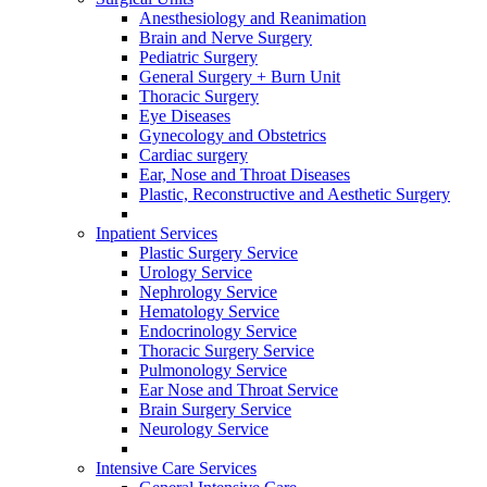
Anesthesiology and Reanimation
Brain and Nerve Surgery
Pediatric Surgery
General Surgery + Burn Unit
Thoracic Surgery
Eye Diseases
Gynecology and Obstetrics
Cardiac surgery
Ear, Nose and Throat Diseases
Plastic, Reconstructive and Aesthetic Surgery
Inpatient Services
Plastic Surgery Service
Urology Service
Nephrology Service
Hematology Service
Endocrinology Service
Thoracic Surgery Service
Pulmonology Service
Ear Nose and Throat Service
Brain Surgery Service
Neurology Service
Intensive Care Services