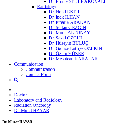
Dr. Emine SEDEF AKOVALI
Radiology
Dr. Nebil EKER
Dr. İpek İLHAN
Dr. Pınar KARAKAN
Dr. Sertan GEZGİN
Dr. Murat ALTUNAY
Dr. Seval ÖZGÜL
Dr. Hüseyin BÜLÜÇ
Dr. Gamze Lütfiye ÖZEKİN
Dr. Öznur YÜZER
Dr. Mesutcan KARALAR
Communication
Communication
Contact Form
Doctors
Laboratory and Radiology
Radiation Oncology
Dr. Murat HAYAR
Dr. Murat HAYAR