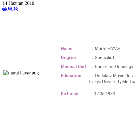
14 Haziran 2019
Name
:
Murat HAYAR
Degree
:
Specialist
Medical Unit
:
Radiation Oncology
Education
:
Ondokuz Mayıs Unive
Trakya University Medical Sc
Birthday
:
12.05.1983