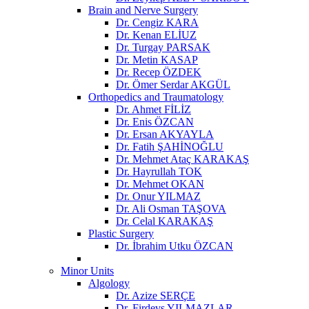
Brain and Nerve Surgery
Dr. Cengiz KARA
Dr. Kenan ELİUZ
Dr. Turgay PARSAK
Dr. Metin KASAP
Dr. Recep ÖZDEK
Dr. Ömer Serdar AKGÜL
Orthopedics and Traumatology
Dr. Ahmet FİLİZ
Dr. Enis ÖZCAN
Dr. Ersan AKYAYLA
Dr. Fatih ŞAHİNOĞLU
Dr. Mehmet Ataç KARAKAŞ
Dr. Hayrullah TOK
Dr. Mehmet OKAN
Dr. Onur YILMAZ
Dr. Ali Osman TAŞOVA
Dr. Celal KARAKAŞ
Plastic Surgery
Dr. İbrahim Utku ÖZCAN
Minor Units
Algology
Dr. Azize SERÇE
Dr. Firdevs YILMAZLAR