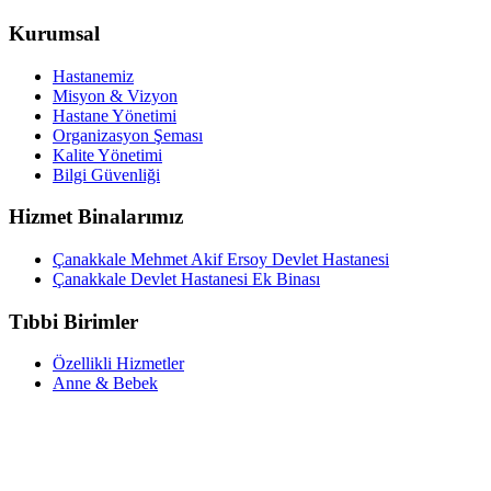
Kurumsal
Hastanemiz
Misyon & Vizyon
Hastane Yönetimi
Organizasyon Şeması
Kalite Yönetimi
Bilgi Güvenliği
Hizmet Binalarımız
Çanakkale Mehmet Akif Ersoy Devlet Hastanesi
Çanakkale Devlet Hastanesi Ek Binası
Tıbbi Birimler
Özellikli Hizmetler
Anne & Bebek