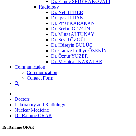
Dr. Emine SEDEF AKOVALI
Radiology
Dr. Nebil EKER
Dr. İpek İLHAN
Dr. Pınar KARAKAN
Dr. Sertan GEZGİN
Dr. Murat ALTUNAY
Dr. Seval ÖZGÜL
Dr. Hüseyin BÜLÜÇ
Dr. Gamze Lütfiye ÖZEKİN
Dr. Öznur YÜZER
Dr. Mesutcan KARALAR
Communication
Communication
Contact Form
Doctors
Laboratory and Radiology
Nuclear Medicine
Dr. Rahime ORAK
Dr. Rahime ORAK