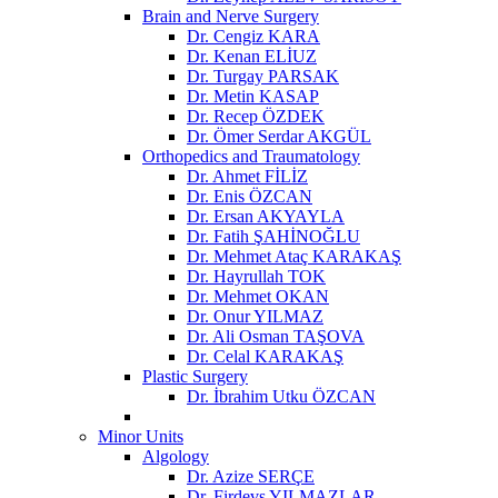
Brain and Nerve Surgery
Dr. Cengiz KARA
Dr. Kenan ELİUZ
Dr. Turgay PARSAK
Dr. Metin KASAP
Dr. Recep ÖZDEK
Dr. Ömer Serdar AKGÜL
Orthopedics and Traumatology
Dr. Ahmet FİLİZ
Dr. Enis ÖZCAN
Dr. Ersan AKYAYLA
Dr. Fatih ŞAHİNOĞLU
Dr. Mehmet Ataç KARAKAŞ
Dr. Hayrullah TOK
Dr. Mehmet OKAN
Dr. Onur YILMAZ
Dr. Ali Osman TAŞOVA
Dr. Celal KARAKAŞ
Plastic Surgery
Dr. İbrahim Utku ÖZCAN
Minor Units
Algology
Dr. Azize SERÇE
Dr. Firdevs YILMAZLAR