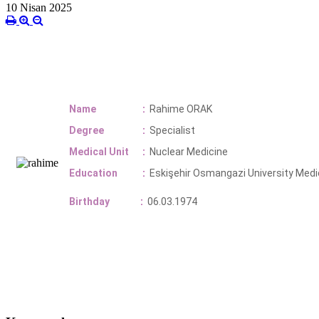
10 Nisan 2025
Name
:
Rahime ORAK
Degree
:
Specialist
Medical Unit
:
Nuclear Medicine
Education
:
Eskişehir Osmangazi
University Med
Birthday
:
06.03.1974