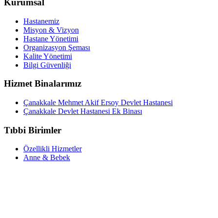
Kurumsal
Hastanemiz
Misyon & Vizyon
Hastane Yönetimi
Organizasyon Şeması
Kalite Yönetimi
Bilgi Güvenliği
Hizmet Binalarımız
Çanakkale Mehmet Akif Ersoy Devlet Hastanesi
Çanakkale Devlet Hastanesi Ek Binası
Tıbbi Birimler
Özellikli Hizmetler
Anne & Bebek