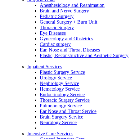
Anesthesiology and Reanimation
Brain and Nerve Surgery
Pediatric Surgery
General Surgery + Burn Unit
Thoracic Surgery
Eye Diseases
Gynecology and Obstetrics
Cardiac surgery
Ear, Nose and Throat Diseases
Plastic, Reconstructive and Aesthetic Surgery
Inpatient Services
Plastic Surgery Service
Urology Service
Nephrology Service
Hematology Service
Endocrinology Service
Thoracic Surgery Service
Pulmonology Service
Ear Nose and Throat Service
Brain Surgery Service
Neurology Service
Intensive Care Services