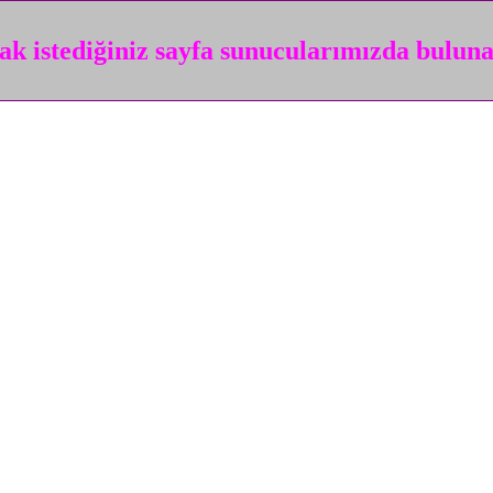
k istediğiniz sayfa sunucularımızda bulun