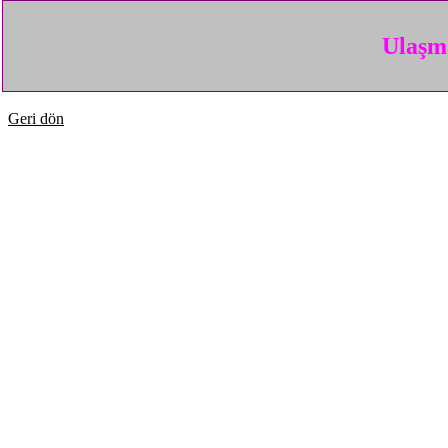
Ulaşma
Geri dön